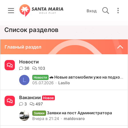
Вход
Список разделов
Главный раздел
Новости
36
103
🚗 Новые автомобили уже на подходе!
Новости
L
05.07.2026
Lasllo
Вакансии
Новое
3
497
Заявки на пост Администратора
Заявки
Вчера в 21:24
maldovaro