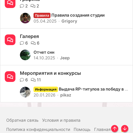
2
2
Правила создания студии
Правила
05.04.2025
Grigory
Галерея
6
6
Отчет снн
14.10.2025
Jeep
Мероприятия и конкурсы
6
11
Выдача RP-титулов за победу в мероприятиях
Информация
20.01.2026
pikaz
Обратная связь
Условия и правила
Политика конфиденциальности
Помощь
Главная
R
Верх
Низ