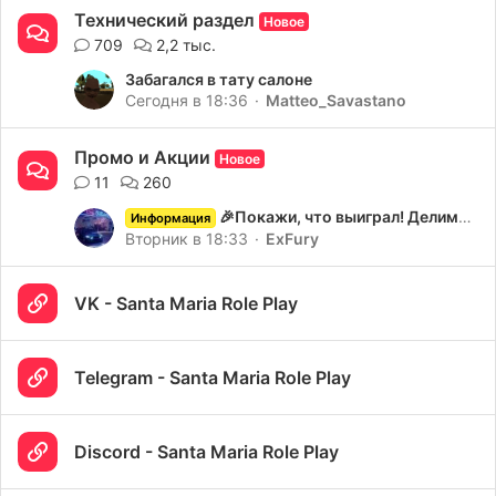
Технический раздел
Новое
709
2,2 тыс.
Забагался в тату салоне
Сегодня в 18:36
Matteo_Savastano
Промо и Акции
Новое
11
260
🎉Покажи, что выиграл! Делимся призами из промо-акций 💎
Информация
Вторник в 18:33
ExFury
VK - Santa Maria Role Play
Telegram - Santa Maria Role Play
Discord - Santa Maria Role Play