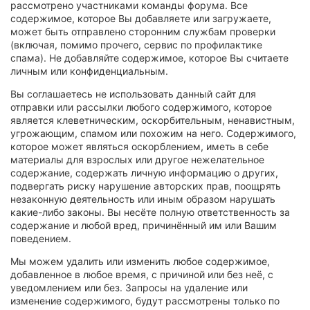
рассмотрено участниками команды форума. Все
содержимое, которое Вы добавляете или загружаете,
может быть отправлено сторонним службам проверки
(включая, помимо прочего, сервис по профилактике
спама). Не добавляйте содержимое, которое Вы считаете
личным или конфиденциальным.
Вы соглашаетесь не использовать данный сайт для
отправки или рассылки любого содержимого, которое
является клеветническим, оскорбительным, ненавистным,
угрожающим, спамом или похожим на него. Содержимого,
которое может являться оскорблением, иметь в себе
материалы для взрослых или другое нежелательное
содержание, содержать личную информацию о других,
подвергать риску нарушение авторских прав, поощрять
незаконную деятельность или иным образом нарушать
какие-либо законы. Вы несёте полную ответственность за
содержание и любой вред, причинённый им или Вашим
поведением.
Мы можем удалить или изменить любое содержимое,
добавленное в любое время, с причиной или без неё, с
уведомлением или без. Запросы на удаление или
изменение содержимого, будут рассмотрены только по