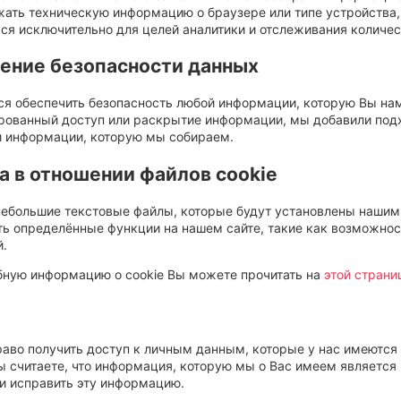
ать техническую информацию о браузере или типе устройства,
ся исключительно для целей аналитики и отслеживания количес
ение безопасности данных
я обеспечить безопасность любой информации, которую Вы нам
рованный доступ или раскрытие информации, мы добавили под
и информации, которую мы собираем.
а в отношении файлов cookie
 небольшие текстовые файлы, которые будут установлены нашим
ть определённые функции на нашем сайте, такие как возможнос
й.
бную информацию о cookie Вы можете прочитать на
этой страни
аво получить доступ к личным данным, которые у нас имеются о
Вы считаете, что информация, которую мы о Вас имеем является
и исправить эту информацию.