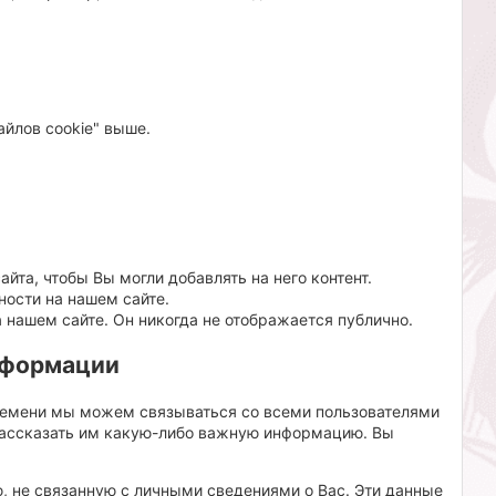
айлов cookie" выше.
йта, чтобы Вы могли добавлять на него контент.
ности на нашем сайте.
 нашем сайте. Он никогда не отображается публично.
нформации
времени мы можем связываться со всеми пользователями
 рассказать им какую-либо важную информацию. Вы
 не связанную с личными сведениями о Вас. Эти данные