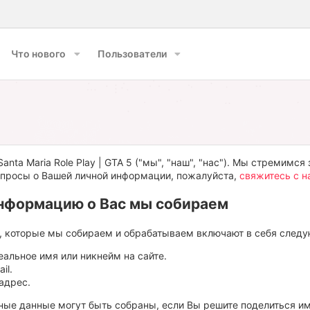
Что нового
Пользователи
anta Maria Role Play | GTA 5 ("мы", "наш", "нас"). Мы стремим
вопросы о Вашей личной информации, пожалуйста,
свяжитесь с н
нформацию о Вас мы собираем
, которые мы собираем и обрабатываем включают в себя след
еальное имя или никнейм на сайте.
il.
адрес.
ые данные могут быть собраны, если Вы решите поделиться им