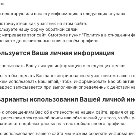
ле.
 некоторую или всю эту информацию в следующих случаях:
стрируетесь как участник на этом сайте.
ользуете нашу форму обратной связи.
матриваете этот сайт. Смотрите пункт "Политика в отношении ф
олняете дополнительные поля в своём профиле.
ользуется Ваша личная информация
пользовать Вашу личную информацию в следующих целях:
о, чтобы сделать Вас зарегистрированным участником нашего са
ем использовать Ваш email, чтобы информировать Вас об актив
-адрес записывается при выполнении определённых действий на
варианты использования Вашей личной и
е к оповещениям Вас об активности на нашем сайте, время от 
 рассылки электронной почты или объявлений для того, чтобы
аться от подобных рассылок в настройках своего профиля.
го использования нашего сайта мы можем собирать информацию,