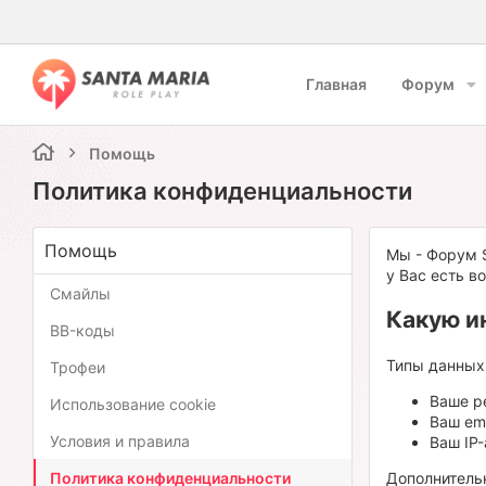
Главная
Форум
Помощь
Политика конфиденциальности
Помощь
Мы - Форум S
у Вас есть 
Смайлы
Какую и
BB-коды
Типы данных
Трофеи
Ваше р
Использование cookie
Ваш ema
Условия и правила
Ваш IP-
Политика конфиденциальности
Дополнительн