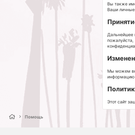
Вы также им
Ваши личные
Приняти
Дальнейшее и
пожалуйста, 
конфиденциа
Изменен
Мы можем вн
информацию в
Политик
Этот сайт за
Помощь