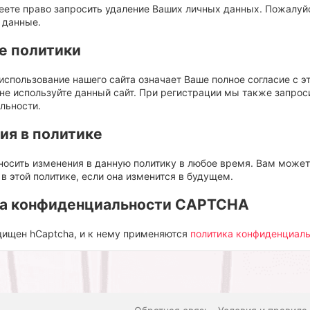
еете право запросить удаление Ваших личных данных. Пожалуй
 данные.
е политики
спользование нашего сайта означает Ваше полное согласие с это
не используйте данный сайт. При регистрации мы также запрос
льности.
ия в политике
осить изменения в данную политику в любое время. Вам может
 этой политике, если она изменится в будущем.
а конфиденциальности CAPTCHA
щищен hCaptcha, и к нему применяются
политика конфиденциал