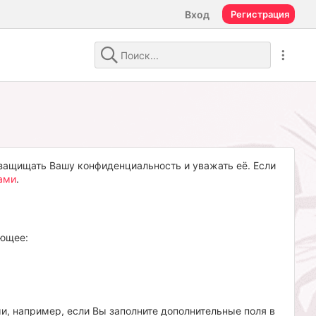
Вход
Регистрация
ся защищать Вашу конфиденциальность и уважать её. Если
ами
.
ующее:
и, например, если Вы заполните дополнительные поля в